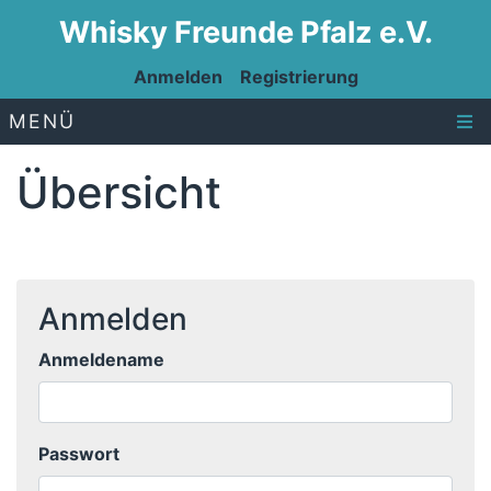
Whisky Freunde Pfalz e.V.
Anmelden
Registrierung
MENÜ
Übersicht
Anmelden
Anmeldename
Passwort