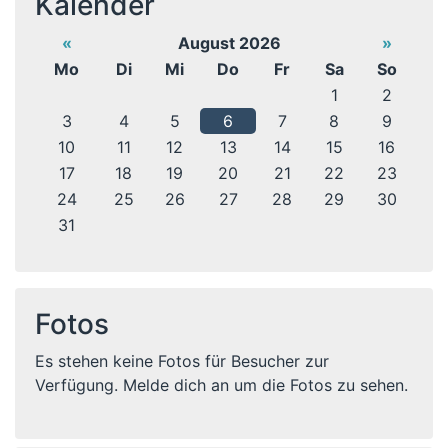
Kalender
«
August 2026
»
Mo
Di
Mi
Do
Fr
Sa
So
1
2
3
4
5
6
7
8
9
10
11
12
13
14
15
16
17
18
19
20
21
22
23
24
25
26
27
28
29
30
31
Fotos
Es stehen keine Fotos für Besucher zur
Verfügung. Melde dich an um die Fotos zu sehen.